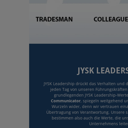
JYSK LEADER
JYSK Leadership drückt das Verhalten und di
jeden Tag von unseren Führungskräften 
grundlegenden JYSK Leadership-Wert
Communicator
, spiegeln weitgehend u
Wurzeln wider, denn wir vertrauen ei
Übertragung von Verantwortung. Unsere 
bestimmen also auch die Werte, die un
Unternehmens leite