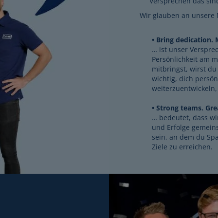
Versprechen das sin
Wir glauben an unsere 
Bring dedication. M
… ist unser Verspre
Persönlichkeit am 
mitbringst, wirst du
wichtig, dich persö
weiterzuentwickeln,
Strong teams. Gr
… bedeutet, dass w
und Erfolge gemeins
sein, an dem du Spa
Ziele zu erreichen.