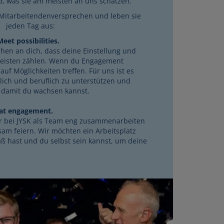
d, was sie am meisten an uns schätzen.
Mitarbeitendenversprechen und leben sie
jeden Tag aus:
eet possibilities.
chen an dich, dass deine Einstellung und
meisten zählen. Wenn du Engagement
 auf Möglichkeiten treffen. Für uns ist es
nlich und beruflich zu unterstützen und
 damit du wachsen kannst.
eat engagement.
ir bei JYSK als Team eng zusammenarbeiten
am feiern. Wir möchten ein Arbeitsplatz
ß hast und du selbst sein kannst, um deine