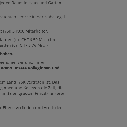
, jeden Raum in Haus und Garten
etenten Service in der Nähe, egal
 JYSK 34’000 Mitarbeiter.
iarden (ca. CHF 6.59 Mrd.) im
arden (ca. CHF 5.76 Mrd.).
 haben.
 bemühen wir uns, ihnen
.
Wenn unsere Kolleginnen und
hem Land JYSK vertreten ist. Das
ginnen und Kollegen die Zeit, die
t und den grossen Einsatz unserer
er Ebene vorfinden und von tollen