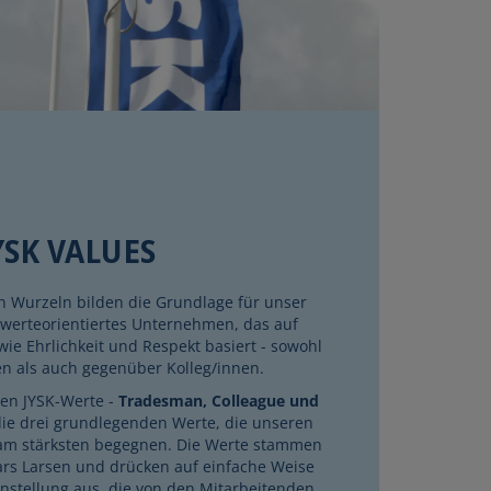
YSK VALUES
 Wurzeln bilden die Grundlage für unser
 werteorientiertes Unternehmen, das auf
ie Ehrlichkeit und Respekt basiert - sowohl
 als auch gegenüber Kolleg/innen.
en JYSK-Werte -
Tradesman, Colleague und
die drei grundlegenden Werte, die unseren
 am stärksten begegnen. Die Werte stammen
rs Larsen und drücken auf einfache Weise
instellung aus, die von den Mitarbeitenden