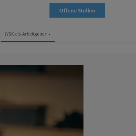
Offene Stellen
JYSK als Arbeitgeber