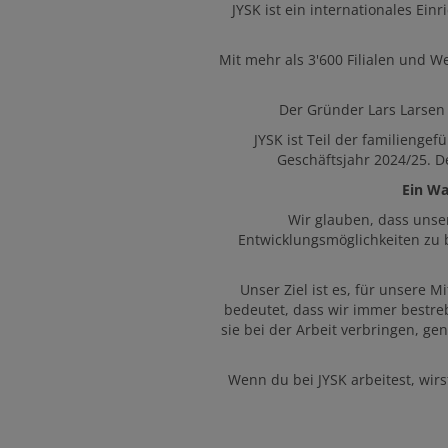
JYSK ist ein internationales E
Mit mehr als 3'600 Filialen und 
Der Gründer Lars Larsen 
JYSK ist Teil der familienge
Geschäftsjahr 2024/25. D
Ein Wa
Wir glauben, dass unse
Entwicklungsmöglichkeiten zu 
Unser Ziel ist es, für unsere M
bedeutet, dass wir immer bestreb
sie bei der Arbeit verbringen, g
Wenn du bei JYSK arbeitest, wirs