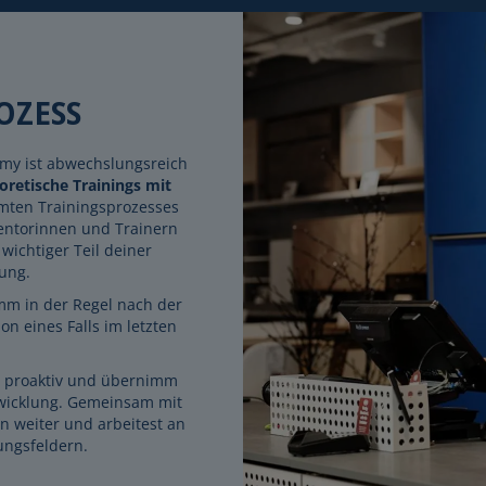
OZESS
my ist abwechslungsreich
retische Trainings mit
mten Trainingsprozesses
entorinnen und Trainern
 wichtiger Teil deiner
ung.
mm in der Regel nach der
n eines Falls im letzten
b proaktiv und übernimm
twicklung. Gemeinsam mit
n weiter und arbeitest an
ungsfeldern.