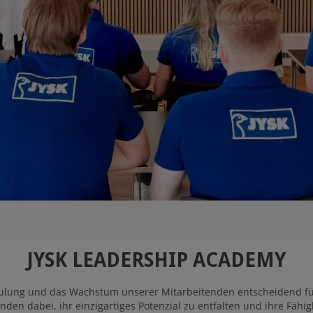
JYSK LEADERSHIP ACADEMY
chulung und das Wachstum unserer Mitarbeitenden entscheidend f
enden dabei, ihr einzigartiges Potenzial zu entfalten und ihre Fäh