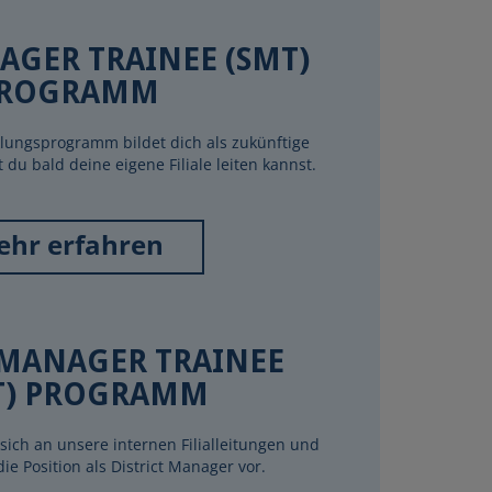
AGER TRAINEE (SMT)
ROGRAMM
klungsprogramm bildet dich als zukünftige
 du bald deine eigene Filiale leiten kannst.
hr erfahren
 MANAGER TRAINEE
T) PROGRAMM
sich an unsere internen Filialleitungen und
die Position als District Manager vor.