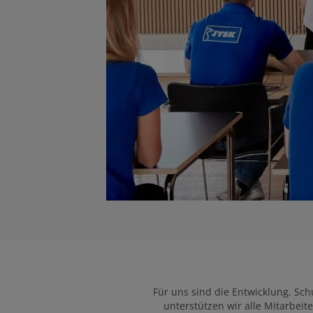
Für uns sind die Entwicklung, S
unterstützen wir alle Mitarbeit