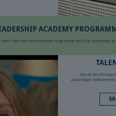
EADERSHIP ACADEMY PROGRAM
e mehr über die verschiedenen Programme der JYSK Leadership A
TALE
Das ist der Einstieg 
zukünftigen stellvertrete
Me