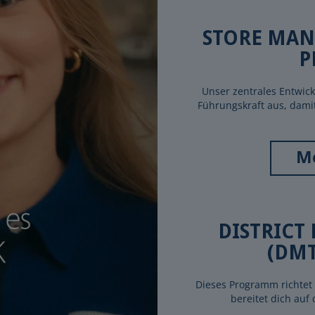
STORE MAN
P
Unser zentrales Entwic
Führungskraft aus, damit
Me
DISTRICT
(DM
Dieses Programm richtet 
bereitet dich auf 