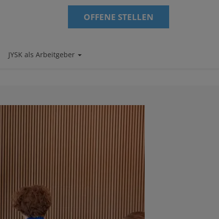
OFFENE STELLEN
JYSK als Arbeitgeber