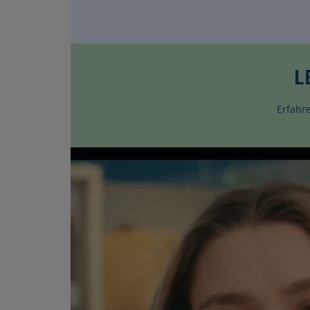
L
Erfahr