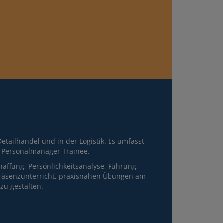
ailhandel und in der Logistik. Es umfasst
 Personalmanager Trainee.
affung, Persönlichkeitsanalyse, Führung,
 Präsenzunterricht, praxisnahen Übungen am
zu gestalten.