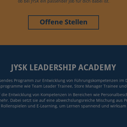
ob bei JYSK ein passender Job für dich dabei ist.
Offene Stellen
JYSK LEADERSHIP ACADEMY
sendes Programm zur Entwicklung von Führungskompetenzen im Det
sprogramme wie Team Leader Trainee, Store Manager Trainee und
 die Entwicklung von Kompetenzen in Bereichen wie Personalbesch
mehr. Dabei setzt sie auf eine abwechslungsreiche Mischung aus
, Rollenspielen und E-Learning, um Lernen spannend und wirksam 