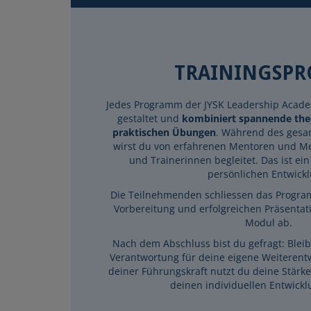
TRAININGSPR
Jedes Programm der JYSK Leadership Acade
gestaltet und
kombiniert spannende theo
praktischen Übungen
. Während des gesa
wirst du von erfahrenen Mentoren und M
und Trainerinnen begleitet. Das ist ein
persönlichen Entwickl
Die Teilnehmenden schliessen das Progra
Vorbereitung und erfolgreichen Präsentatio
Modul ab.
Nach dem Abschluss bist du gefragt: Blei
Verantwortung für deine eigene Weiteren
deiner Führungskraft nutzt du deine Stärke
deinen individuellen Entwickl