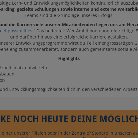
fältige Lern- und Entwicklungsmöglichkeiten kontinuierlich auszub
rding, gezielte Schulungen sowie interne und externe Weiter
Teams sind die Grundlage unseres Erfolgs.
 und die Karriereziele unserer Mitarbeitenden liegen uns am Herz
et possibilities
.“ Das bedeutet: Wer Ambitionen und die richtige E
und darüber hinaus eine erfolgreiche Karriere gestalten.
unserer Entwicklungsprogramme wirst du Teil einer grossartigen Ge
Ebene eng zusammenarbeitet, sondern auch gemeinsame soziale Akti
Highlights
rbeitsplatz entwickeln
usbauen
ken
 und Entwicklungsmöglichkeiten dich in den verschiedenen Arbeits
KE NOCH HEUTE DEINE MÖGLIC
einer unserer Filialen oder in der Zentrale? Stöbere in unseren a