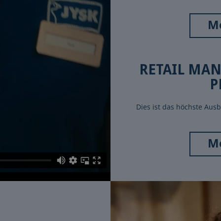
Me
RETAIL MAN
P
Dies ist das höchste Aus
Me